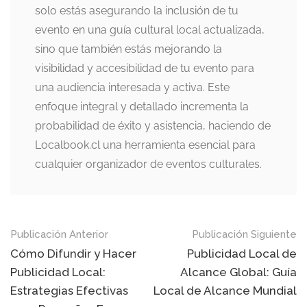
solo estás asegurando la inclusión de tu
evento en una guía cultural local actualizada,
sino que también estás mejorando la
visibilidad y accesibilidad de tu evento para
una audiencia interesada y activa. Este
enfoque integral y detallado incrementa la
probabilidad de éxito y asistencia, haciendo de
Localbook.cl una herramienta esencial para
cualquier organizador de eventos culturales.
Navegación
Publicación Anterior
Publicación Siguiente
de
Cómo Difundir y Hacer
Publicidad Local de
Publicidad Local:
Alcance Global: Guía
publicaciones
Estrategias Efectivas
Local de Alcance Mundial