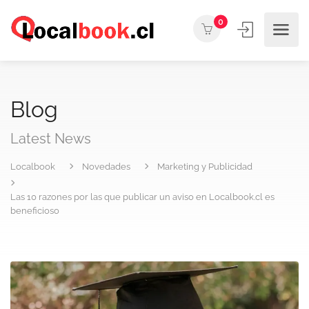
0
Blog
Latest News
Localbook
Novedades
Marketing y Publicidad
Las 10 razones por las que publicar un aviso en Localbook.cl es
beneficioso