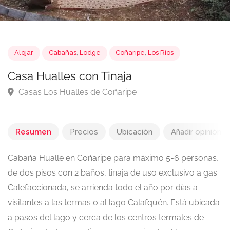
Alojar
Cabañas
,
Lodge
Coñaripe
,
Los Ríos
Casa Hualles con Tinaja
Casas Los Hualles de Coñaripe
Resumen
Precios
Ubicación
Añadir opinión
Cabaña Hualle en Coñaripe para máximo 5-6 personas,
de dos pisos con 2 baños, tinaja de uso exclusivo a gas.
Calefaccionada, se arrienda todo el año por días a
visitantes a las termas o al lago Calafquén. Está ubicada
a pasos del lago y cerca de los centros termales de