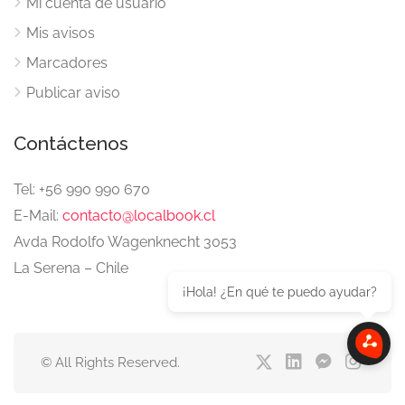
Mi cuenta de usuario
Mis avisos
Marcadores
Publicar aviso
Contáctenos
Tel: +56 990 990 670
E-Mail:
contacto@localbook.cl
Avda Rodolfo Wagenknecht 3053
La Serena – Chile
¡Hola! ¿En qué te puedo ayudar?
© All Rights Reserved.