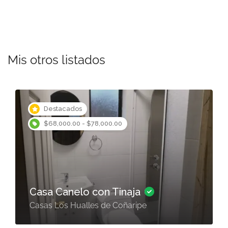
Mis otros listados
Destacados
$68,000.00 - $78,000.00
Casa Canelo con Tinaja
Casas Los Hualles de Coñaripe