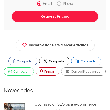
Email
Phone
Iniciar Sesión Para Marcar Artículos
Compartir
Compartir
Compartir
Compartir
Pinear
Correo Electrónico
Novedades
Optimización SEO para e-commerce