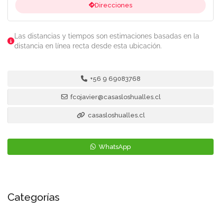
Direcciones
Las distancias y tiempos son estimaciones basadas en la
distancia en línea recta desde esta ubicación.
+56 9 69083768
fcojavier@casasloshualles.cl
casasloshualles.cl
WhatsApp
Categorías