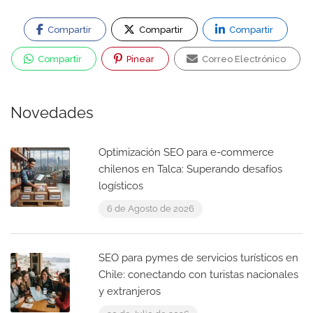
Compartir
Compartir
Compartir
Compartir
Pinear
Correo Electrónico
Novedades
Optimización SEO para e-commerce
chilenos en Talca: Superando desafíos
logísticos
6 de Agosto de 2026
SEO para pymes de servicios turísticos en
Chile: conectando con turistas nacionales
y extranjeros