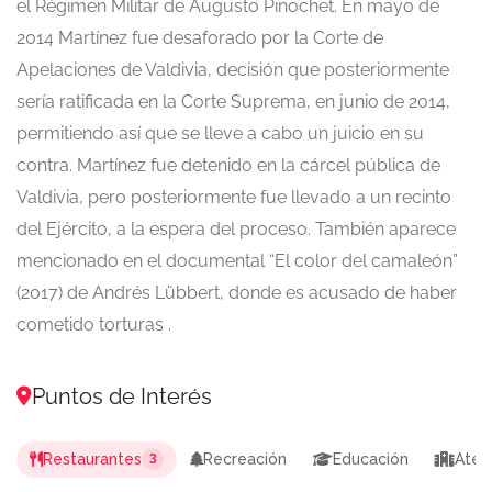
el Régimen Militar de Augusto Pinochet.
En mayo de
2014 Martínez fue desaforado por la Corte de
Apelaciones de Valdivia,
​ decisión que posteriormente
sería ratificada en la Corte Suprema, en junio de 2014,
permitiendo así que se lleve a cabo un juicio en su
contra.
​ Martínez fue detenido en la cárcel pública de
Valdivia, pero posteriormente fue llevado a un recinto
del Ejército, a la espera del proceso. También aparece
mencionado en el documental “El color del camaleón”
(2017) de Andrés Lübbert, donde es acusado de haber
cometido torturas .
Puntos de Interés
Restaurantes
Recreación
Educación
Aten
3