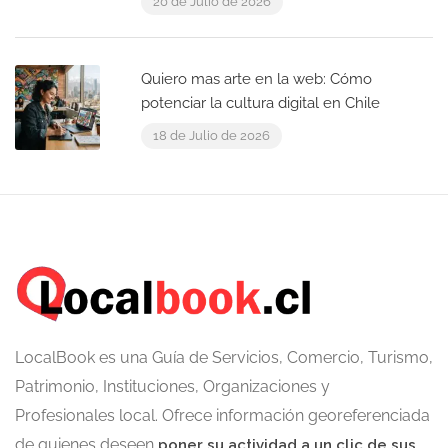
20 de Julio de 2026
Quiero mas arte en la web: Cómo
potenciar la cultura digital en Chile
18 de Julio de 2026
LocalBook es una Guía de Servicios, Comercio, Turismo,
Patrimonio, Instituciones, Organizaciones y
Profesionales local. Ofrece información georeferenciada
de quienes deseen
poner su actividad a un clic de sus