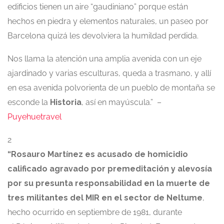
edificios tienen un aire “gaudiniano” porque están
hechos en piedra y elementos naturales, un paseo por
Barcelona quizá les devolviera la humildad perdida.
Nos llama la atención una amplia avenida con un eje
ajardinado y varias esculturas, queda a trasmano, y allí
en esa avenida polvorienta de un pueblo de montaña se
esconde la
Historia
, así en mayúscula.” –
Puyehuetravel
2
“Rosauro Martínez es acusado de homicidio
calificado agravado por premeditación y alevosía
por su presunta responsabilidad en la muerte de
tres militantes del MIR en el sector de Neltume
,
hecho ocurrido en septiembre de 1981, durante