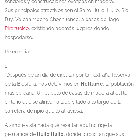
senderos y construcciones exóticas en madera.
Sus principales atractivos son el Salto Huilo-Huilo, Río
Fuy, Volcán Mocho Choshuenco, a pasos del lago
Pirehueico
, existiendo además lugares donde
hospedarse.
Referencias:
1
“Después de un día de circular por tan extraña Reserva
de la Biosfera, nos detuvimos en
Neltume
, la población
más cercana. Un pueblo de casas de madera al estilo
chileno que se alinean a lado y lado a lo largo de la
carretera de ripio que lo atraviesa.
A simple vista nada que resaltar, aquí no rige la
petulancia de
Huilo Huilo
, donde publicitan que sus