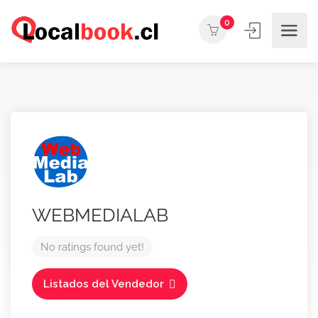
0
WEBMEDIALAB
No ratings found yet!
Listados del Vendedor