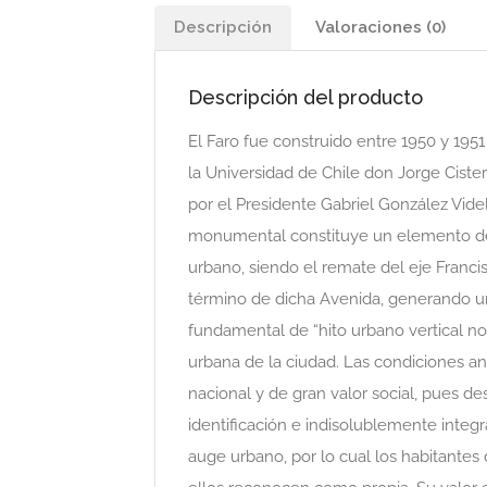
Descripción
Valoraciones (0)
Descripción del producto
El Faro fue construido entre 1950 y 1951
la Universidad de Chile don Jorge Ciste
por el Presidente Gabriel González Vide
monumental constituye un elemento de i
urbano, siendo el remate del eje Franci
término de dicha Avenida, generando un
fundamental de “hito urbano vertical not
urbana de la ciudad. Las condiciones an
nacional y de gran valor social, pues d
identificación e indisolublemente integ
auge urbano, por lo cual los habitante