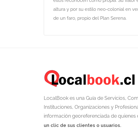
ellos reconocen como propia. Su valor e
altura y por su estilo neo-colonial en ve
de un faro, propio del Plan Serena.
LocalBook es una Guía de Servicios, Com
Instituciones, Organizaciones y Profesiona
información georeferenciada de quienes
un clic de sus clientes o usuarios.