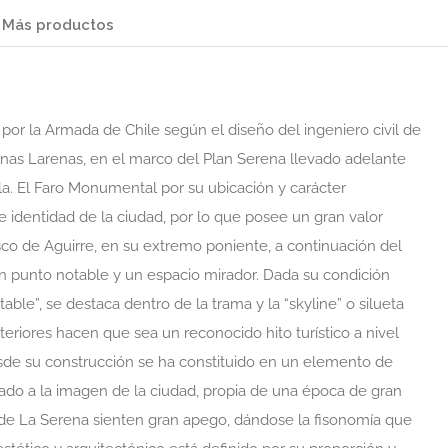
Más productos
 por la Armada de Chile según el diseño del ingeniero civil de
rnas Larenas, en el marco del Plan Serena llevado adelante
la. El Faro Monumental por su ubicación y carácter
dentidad de la ciudad, por lo que posee un gran valor
sco de Aguirre, en su extremo poniente, a continuación del
 punto notable y un espacio mirador. Dada su condición
able”, se destaca dentro de la trama y la “skyline” o silueta
teriores hacen que sea un reconocido hito turístico a nivel
esde su construcción se ha constituido en un elemento de
rado a la imagen de la ciudad, propia de una época de gran
s de La Serena sienten gran apego, dándose la fisonomía que