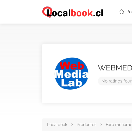
Po
WEBMED
No ratings fou
Localbook
Productos
Faro monumen