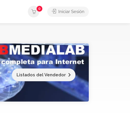
0
Iniciar Sesión
Listados del Vendedor